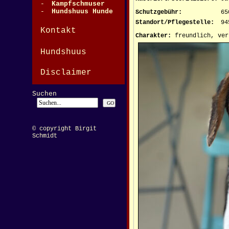
-
Kampfschmuser
-
Hundshuus Hunde
Schutzgebühr:
65
Standort/Pflegestelle:
94
Kontakt
Charakter:
freundlich, ver
Hundshuus
Disclaimer
Suchen
© copyright Birgit
Schmidt