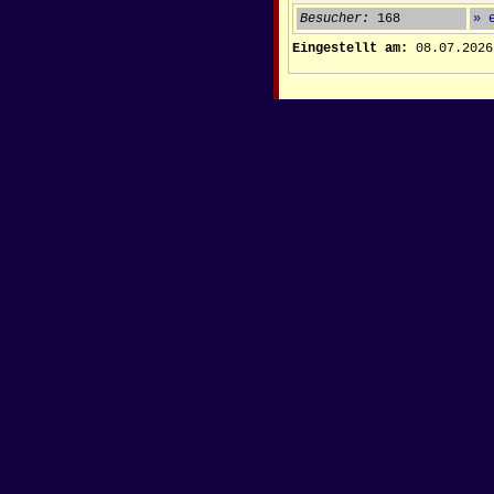
Besucher:
168
» 
Eingestellt am:
08.07.2026